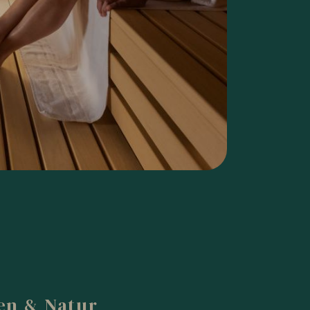
en & Natur