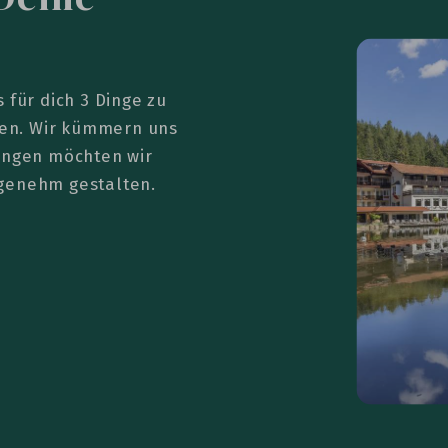
 für dich 3 Dinge zu
en. Wir kümmern uns
tungen möchten wir
ngenehm gestalten.