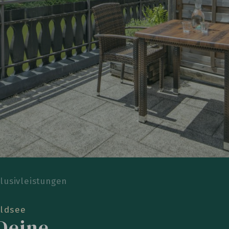
lusivleistungen
aldsee
 Deine