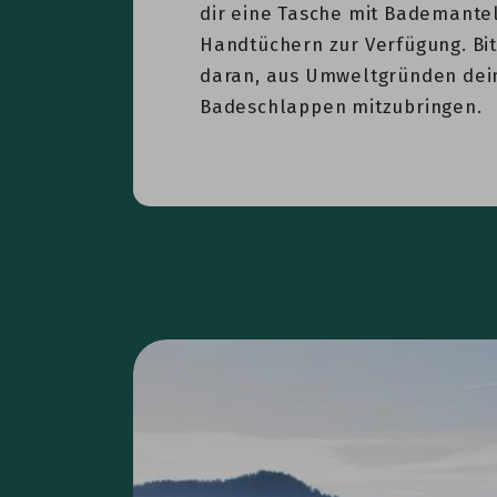
dir eine Tasche mit Bademante
Handtüchern zur Verfügung. Bi
daran, aus Umweltgründen dei
Badeschlappen mitzubringen.