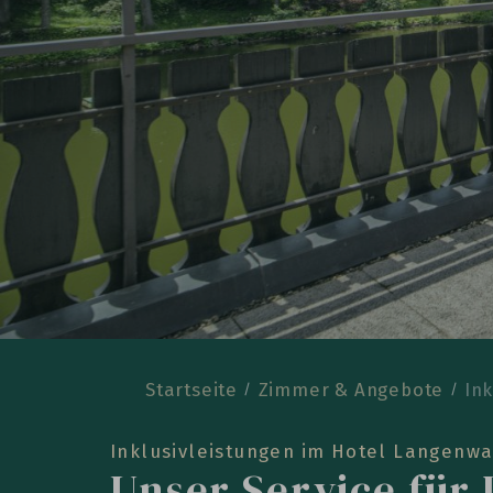
Startseite
Zimmer & Angebote
Ink
Inklusivleistungen im Hotel Langenw
Unser Service für