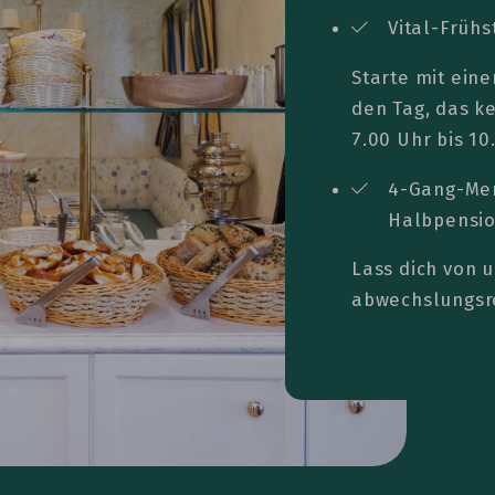
Vital-Frühs
Starte mit eine
den Tag, das k
7.00 Uhr bis 10
4-Gang-Men
Halbpensio
Lass dich von 
abwechslungsr