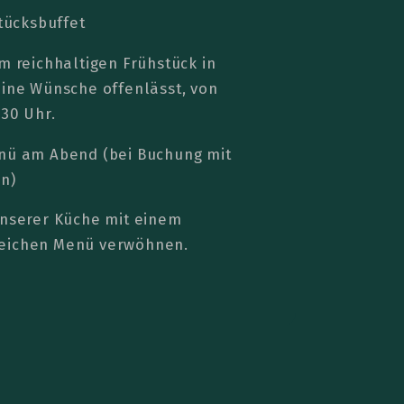
tücksbuffet
m reichhaltigen Frühstück in
eine Wünsche offenlässt, von
.30 Uhr.
ü am Abend (bei Buchung mit
n)
unserer Küche mit einem
eichen Menü verwöhnen.