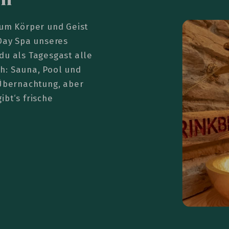
 um Körper und Geist
 Day Spa unseres
du als Tagesgast alle
h: Sauna, Pool und
bernachtung, aber
bt‘s frische