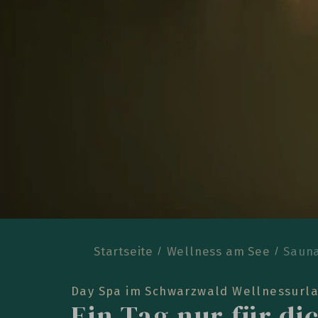
Startseite
Wellness am See
Sauna
Day Spa im Schwarzwald Wellnessurl
Ein Tag nur für di