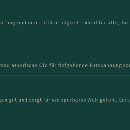
nd angenehmer Luftfeuchtigkeit – ideal für alle, die
end ätherische Öle für tiefgehende Entspannung so
en gut und sorgt für ein spürbares Wohlgefühl. Einfa