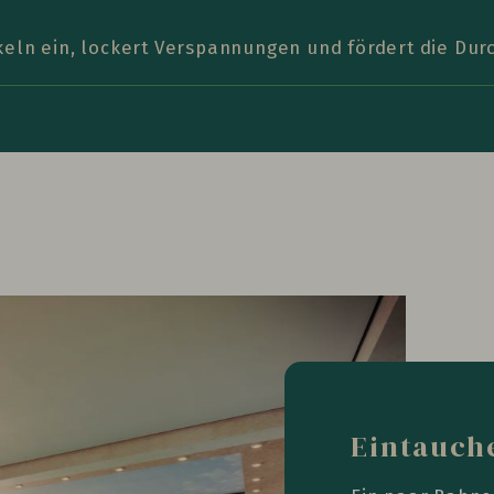
keln ein, lockert Verspannungen und fördert die Dur
Eintauch