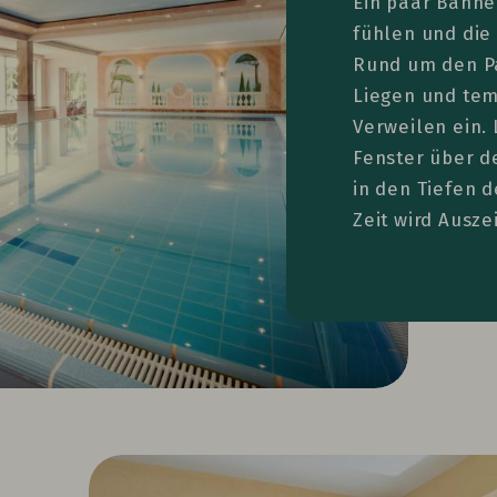
Ein paar Bahne
fühlen und die
Rund um den P
Liegen und te
Verweilen ein. 
Fenster über d
in den Tiefen 
Zeit wird Auszei