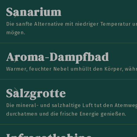
Sanarium
Die sanfte Alternative mit niedriger Temperatur u
mögen.
Aroma-Dampfbad
Warmer, feuchter Nebel umhüllt den Körper, währ
Salzgrotte
Die mineral- und salzhaltige Luft tut den Atemweg
durchatmen und die frische Energie genießen.