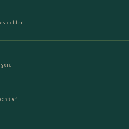
 es milder
rgen.
ch tief