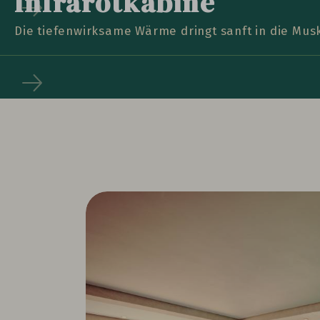
Infrarotkabine
Die tiefenwirksame Wärme dringt sanft in die Mus