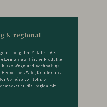
g & regional
ginnt mit guten Zutaten. Als
setzen wir auf frische Produkte
, kurze Wege und nachhaltige
. Heimisches Wild, Kräuter aus
der Gemüse von lokalen
schmeckst du die Region mit