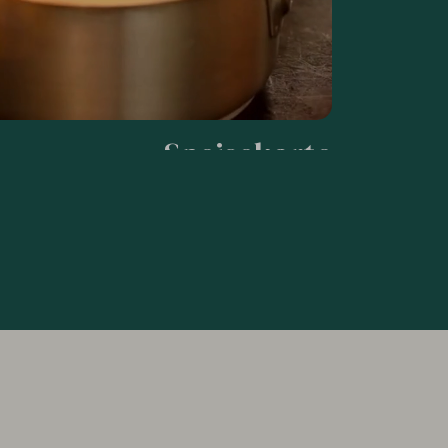
Speisekarte