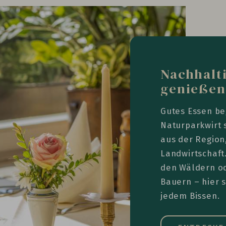
Nachhalti
genießen
Gutes Essen be
Naturparkwirt 
aus der Region
Landwirtschaft
den Wäldern o
Bauern – hier 
jedem Bissen.