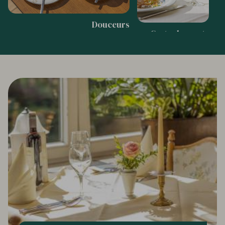
Douceurs
Carte des mets