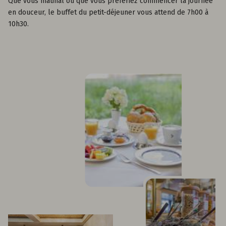
Que vous matinal ou que vous préfériez commencer la journée
en douceur, le buffet du petit-déjeuner vous attend de 7h00 à
10h30.