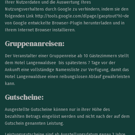
Ihrer Nutzerdaten und die Auswertung Ihres
Nutzungsverhaltens durch Google zu verhindern, indem sie den
folgenden Link http://tools.google.com/dlpage/gaoptout?hl=de
von Google entwickelte Browser-Plugin herunterladen und in
Ihrem Internet Browser installieren.
Gruppenanreisen:
Der Veranstalter einer Gruppenreise ab 10 Gästezimmern stellt
dem Hotel Langenwaldsee bis spätestens 7 Tage vor der
Ankunft eine vollständige Namensliste zur Verfügung, damit das
Hotel Langenwaldsee einen reibungslosen Ablauf gewährleisten
kann.
Gutscheine:
Ausgestellte Gutscheine können nur in ihrer Höhe des
bezahlten Betrags eingelöst werden und nicht nach der auf dem
Gutschein genannten Leistung.
Leistungsgutscheine sind ab Ausstellungsdatum genau 3 Jahre