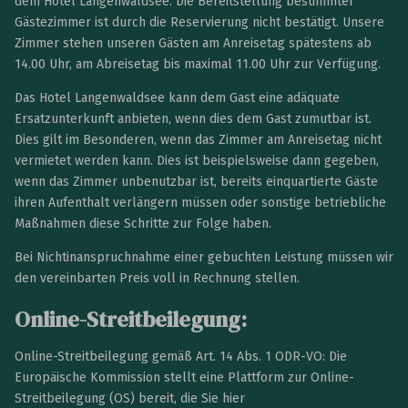
dem Hotel Langenwaldsee. Die Bereitstellung bestimmter
Gästezimmer ist durch die Reservierung nicht bestätigt. Unsere
Zimmer stehen unseren Gästen am Anreisetag spätestens ab
14.00 Uhr, am Abreisetag bis maximal 11.00 Uhr zur Verfügung.
Das Hotel Langenwaldsee kann dem Gast eine adäquate
Ersatzunterkunft anbieten, wenn dies dem Gast zumutbar ist.
Dies gilt im Besonderen, wenn das Zimmer am Anreisetag nicht
vermietet werden kann. Dies ist beispielsweise dann gegeben,
wenn das Zimmer unbenutzbar ist, bereits einquartierte Gäste
ihren Aufenthalt verlängern müssen oder sonstige betriebliche
Maßnahmen diese Schritte zur Folge haben.
Bei Nichtinanspruchnahme einer gebuchten Leistung müssen wir
den vereinbarten Preis voll in Rechnung stellen.
Online-Streitbeilegung:
Online-Streitbeilegung gemäß Art. 14 Abs. 1 ODR-VO: Die
Europäische Kommission stellt eine Plattform zur Online-
Streitbeilegung (OS) bereit, die Sie hier