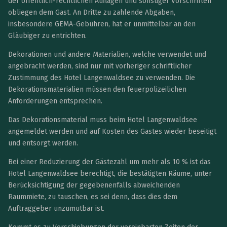
der öffentlich-rechtlichen Auflagen und sonstiger Vorschriften
obliegen dem Gast. An Dritte zu zahlende Abgaben,
insbesondere GEMA-Gebühren, hat er unmittelbar an den
Gläubiger zu entrichten.
Dekorationen und andere Materialien, welche verwendet und
angebracht werden, sind nur mit vorheriger schriftlicher
Zustimmung des Hotel Langenwaldsee zu verwenden. Die
Dekorationsmaterialien müssen den feuerpolizeilichen
Anforderungen entsprechen.
Das Dekorationsmaterial muss beim Hotel Langenwaldsee
angemeldet werden und auf Kosten des Gastes wieder beseitigt
und entsorgt werden.
Bei einer Reduzierung der Gästezahl um mehr als 10 % ist das
Hotel Langenwaldsee berechtigt, die bestätigten Räume, unter
Berücksichtigung der gegebenenfalls abweichenden
Raummiete, zu tauschen, es sei denn, dass dies dem
Auftraggeber unzumutbar ist.