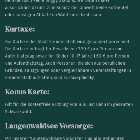
befinden sich keine Doggy Stations. Wir bitten daher
ausdrücklich darum, zum Schutz der Umwelt keine Kotbeutel
oder sonstigen Abfälle im Wald zurückzulassen.
Kurtaxe:
Die Kurtaxe der Stadt Freudenstadt wird gesondert berechnet.
Die Kurtaxe beträgt für Erwachsene 3,50 € pro Person und
Aufenthaltstag sowie für Kinder 10-17 Jahre 1,60 € pro Person
und Aufenthaltstag. Auch Personen, die sich aus beruflichen
Gründen, zu Tagungen oder vergleichbaren Veranstaltungen in
Freudenstadt aufhalten, sind kurtaxepflichtig.
Konus Karte:
Gilt für die kostenfreie Nutzung von Bus und Bahn im gesamten
Schwarzwald.
Langenwaldsee Vorsorge:
Mit unserer "Langenwaldsee Vorsorge" sind alle gebuchten