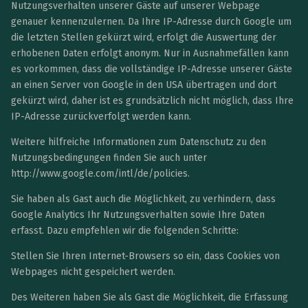
Nutzungsverhalten unserer Gäste auf unserer Webpage
genauer kennenzulernen. Da Ihre IP-Adresse durch Google um
die letzten Stellen gekürzt wird, erfolgt die Auswertung der
erhobenen Daten erfolgt anonym. Nur in Ausnahmefällen kann
es vorkommen, dass die vollständige IP-Adresse unserer Gäste
an einen Server von Google in den USA übertragen und dort
gekürzt wird, daher ist es grundsätzlich nicht möglich, dass Ihre
IP-Adresse zurückverfolgt werden kann.
Weitere hilfreiche Informationen zum Datenschutz zu den
Nutzungsbedingungen finden Sie auch unter
http://www.google.com/intl/de/policies.
Sie haben als Gast auch die Möglichkeit, zu verhindern, dass
Google Analytics Ihr Nutzungsverhalten sowie Ihre Daten
erfasst. Dazu empfehlen wir die folgenden Schritte:
Stellen Sie Ihren Internet-Browsers so ein, dass Cookies von
Webpages nicht gespeichert werden.
Des Weiteren haben Sie als Gast die Möglichkeit, die Erfassung