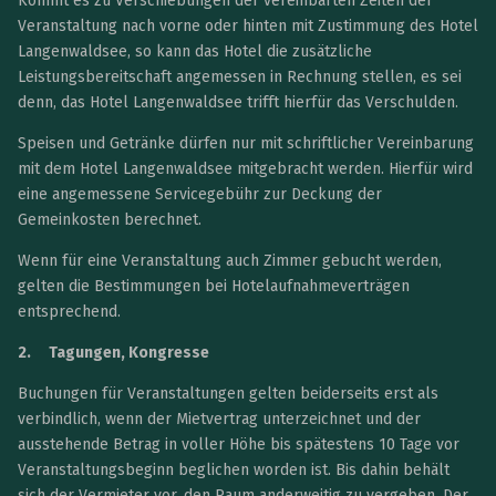
Kommt es zu Verschiebungen der vereinbarten Zeiten der
Veranstaltung nach vorne oder hinten mit Zustimmung des Hotel
Langenwaldsee, so kann das Hotel die zusätzliche
Leistungsbereitschaft angemessen in Rechnung stellen, es sei
denn, das Hotel Langenwaldsee trifft hierfür das Verschulden.
Speisen und Getränke dürfen nur mit schriftlicher Vereinbarung
mit dem Hotel Langenwaldsee mitgebracht werden. Hierfür wird
eine angemessene Servicegebühr zur Deckung der
Gemeinkosten berechnet.
Wenn für eine Veranstaltung auch Zimmer gebucht werden,
gelten die Bestimmungen bei Hotelaufnahmeverträgen
entsprechend.
2.
Tagungen, Kongresse
Buchungen für Veranstaltungen gelten beiderseits erst als
verbindlich, wenn der Mietvertrag unterzeichnet und der
ausstehende Betrag in voller Höhe bis spätestens 10 Tage vor
Veranstaltungsbeginn beglichen worden ist. Bis dahin behält
sich der Vermieter vor, den Raum anderweitig zu vergeben. Der