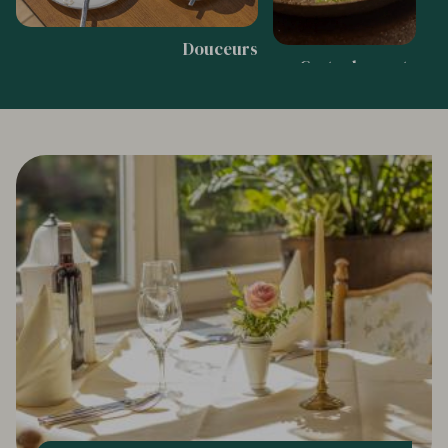
Douceurs
Carte des mets