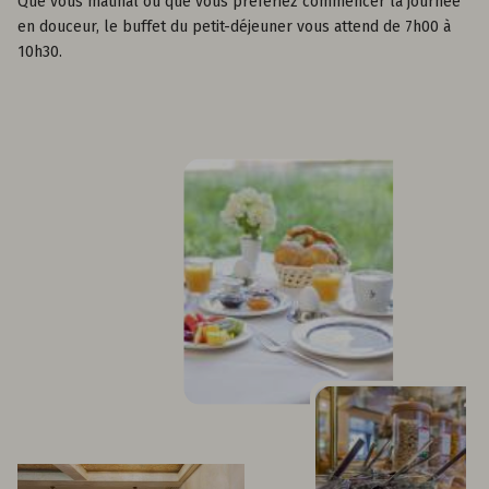
Que vous matinal ou que vous préfériez commencer la journée
en douceur, le buffet du petit-déjeuner vous attend de 7h00 à
10h30.