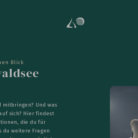
nen Blick
waldsee
d mitbringen? Und was
uf sich? Hier findest
ionen, die du für
s du weitere Fragen