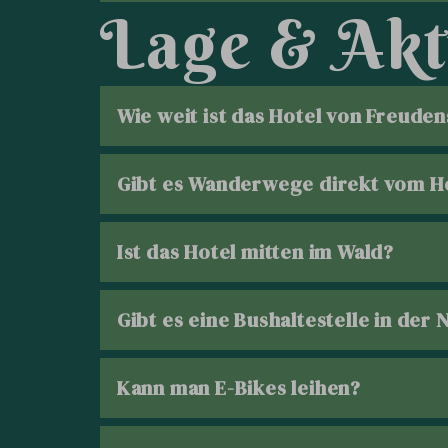
L
a
g
e
&
A
k
t
Wie weit ist das Hotel von Freuden
Gibt es Wanderwege direkt vom H
Ist das Hotel mitten im Wald?
Gibt es eine Bushaltestelle in der 
Kann man E-Bikes leihen?