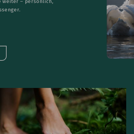
e weiter – persönlich,
ssenger.