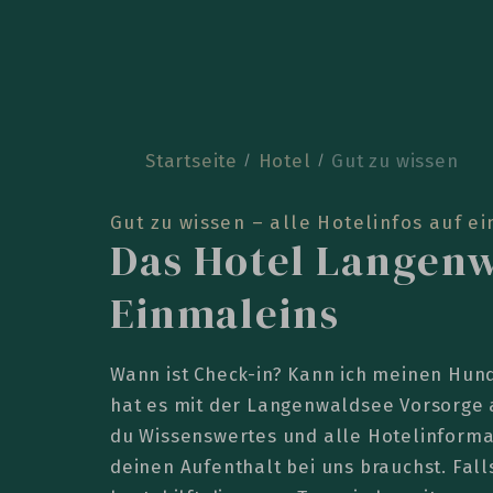
Startseite
Hotel
Gut zu wissen
Gut zu wissen – alle Hotelinfos auf ei
Das Hotel Langen
Einmaleins
Wann ist Check-in? Kann ich meinen Hun
hat es mit der Langenwaldsee Vorsorge a
du Wissenswertes und alle Hotelinformat
deinen Aufenthalt bei uns brauchst. Fall