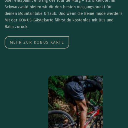
oder entspannt entlang der Tour de Murg – als Bikehotel im
Schwarzwald bieten wir dir den besten Ausgangspunkt für
deinen Mountainbike Urlaub. Und wenn die Beine müde werden?
Mit der KONUS-Gästekarte fährst du kostenlos mit Bus und
Bahn zurück.
MEHR ZUR KONUS KARTE