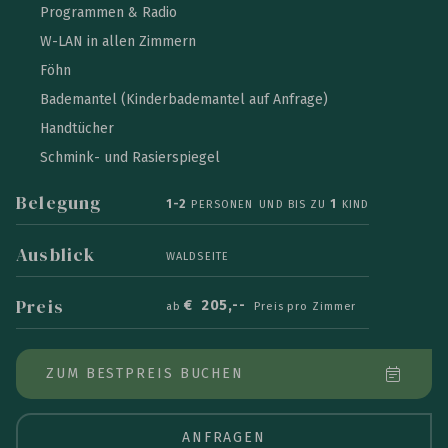
Programmen & Radio
W-LAN in allen Zimmern
Föhn
Bademantel (Kinderbademantel auf Anfrage)
Handtücher
Schmink- und Rasierspiegel
Belegung
1-2
1
PERSONEN
UND BIS ZU
KIND
Ausblick
WALDSEITE
Preis
€
205,--
ab
Preis pro Zimmer
ZUM BESTPREIS BUCHEN
ANFRAGEN