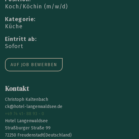
Koch/Köchin (m/w/d)
Kategorie
Küche
Eintritt ab
Sofort
AUF JOB BEWERBEN
Kontakt
Christoph Kaltenbach
ck@hotel-langenwaldsee.de
+49 74 41- 88 93 - 0
Hotel Langenwaldsee
Straßburger Straße 99
72250
Freudenstadt
(Deutschland)