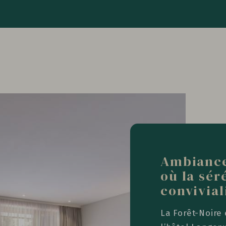
Ambiance 
où la sér
convivial
La Forêt-Noire e