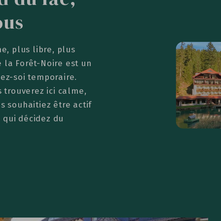
ous
e, plus libre, plus
 la Forêt-Noire est un
hez-soi temporaire.
s trouverez ici calme,
s souhaitiez être actif
 qui décidez du