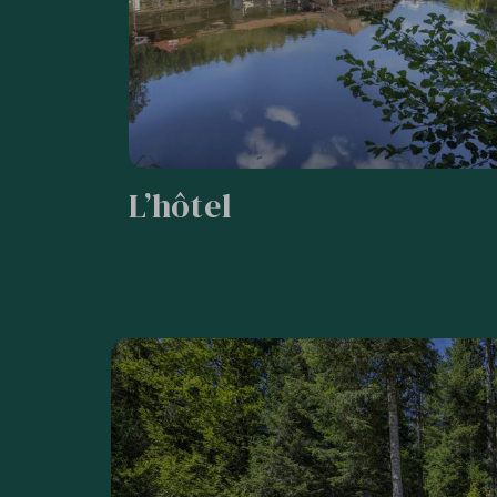
L’hôtel