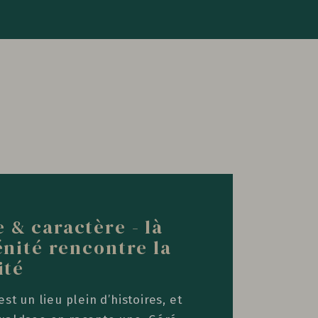
& caractère - là
énité rencontre la
ité
st un lieu plein d’histoires, et