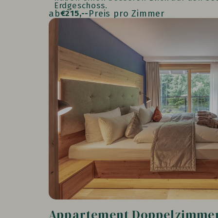
Erdgeschoss.
ab
Preis pro Zimmer
€
215,--
Appartement Doppelzimmer