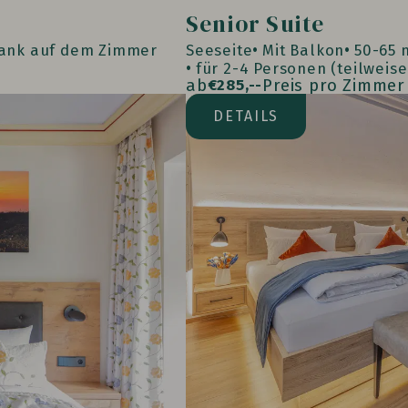
Senior Suite
ank auf dem Zimmer
Seeseite
Mit Balkon
50-65 
für 2-4 Personen (teilweis
ab
Preis pro Zimmer
€
285,--
Waldseite
DETAILS