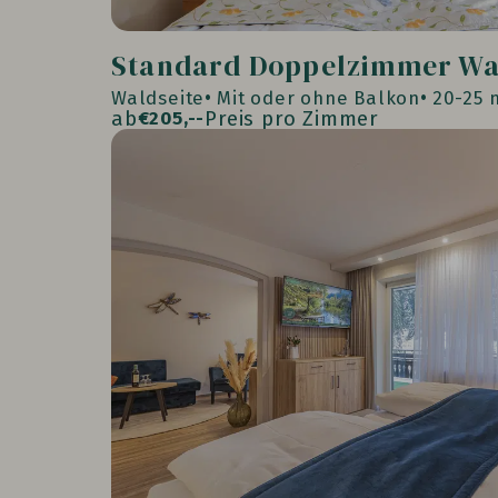
Standard Doppelzimmer Wa
Waldseite
Mit oder ohne Balkon
20-25 
ab
Preis pro Zimmer
€
205,--