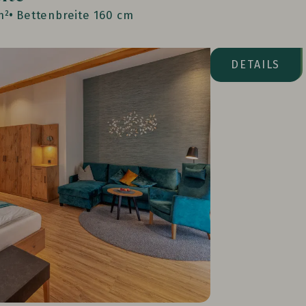
m²
Bettenbreite 160 cm
Seeseite
DETAILS