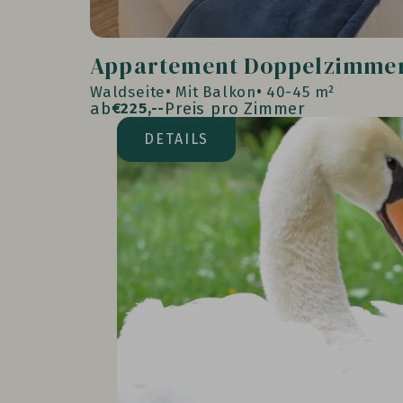
Appartement Doppelzimmer
Waldseite
Mit Balkon
40-45 m²
ab
Preis pro Zimmer
€
225,--
DETAILS