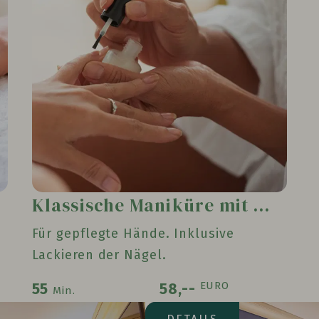
Klassische Maniküre mit Lack
Für gepflegte Hände. Inklusive
Lackieren der Nägel.
EURO
55
58,--
Min.
Seeseite