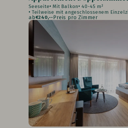
Seeseite
Mit Balkon
40-45 m²
Teilweise mit angeschlossenem Einzel
ab
Preis pro Zimmer
€
240,--