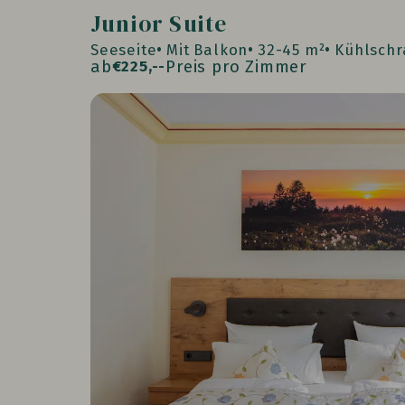
Junior Suite
Seeseite
Mit Balkon
32-45 m²
Kühlschr
ab
Preis pro Zimmer
€
225,--