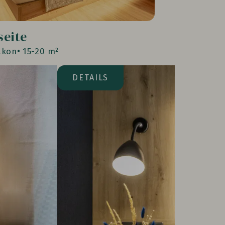
seite
lkon
15-20 m²
DETAILS