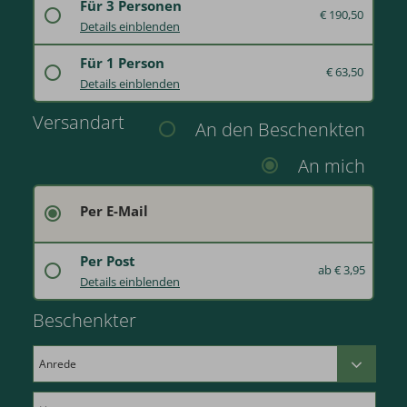
Für 3 Personen
€ 190,50
Verschenken Sie einen Tageseintritt in den Wellnessbereich mit einer 20-minütigen Hydrojet-Massage.
Details einblenden
Lassen Sie die Seele in unserem SPA am See baumeln mit Schwimmbad, Finnische Panorama Sauna, Sanarium, Salzgrotte, Infrarot-Kabine, Aroma-Dampfbad, temperierte Wasserbetten, Ruhebereiche, Vital-Stationen, Wärmebank, Freiluftbereich „Wald SPA“ mit Schwalleimer, Himmelsliegen sowie Relax-Liegen außen am See und entspannen Sie bei einer 20-minütigen Hydrojet-Massage pro Person.
Für 1 Person
€ 63,50
Verschenken Sie einen Tageseintritt in den Wellnessbereich mit einer 20-minütigen Hydrojet-Massage.
Details einblenden
Lassen Sie die Seele in unserem SPA am See baumeln mit Schwimmbad, Finnische Panorama Sauna, Sanarium, Salzgrotte, Infrarot-Kabine, Aroma-Dampfbad, temperierte Wasserbetten, Ruhebereiche, Vital-Stationen, Wärmebank, Freiluftbereich „Wald SPA“ mit Schwalleimer, Himmelsliegen sowie Relax-Liegen außen am See und entspannen Sie bei einer 20-minütigen Hydrojet-Massage pro Person.
Versandart
An den Beschenkten
An mich
Per E-Mail
Per Post
ab € 3,95
In hochwertiger, bebilderter Umverpackung.
Details einblenden
Beschenkter
Deutschland: € 3,95
Frankreich: € 4,95
Schweiz: € 4,95
Österreich: € 4,95
Luxemburg: € 4,95