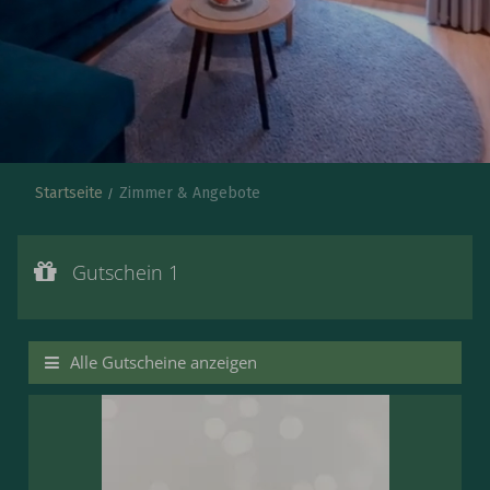
Startseite
Zimmer & Angebote
Gutschein 1
Gutscheinwert:
Gutschein 1
€ 127,--
DAY SPA inkl. Hydrojet-Massage
Alle Gutscheine anzeigen