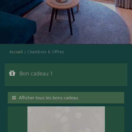
Accueil
Chambres & Offres
Bon cadeau 1
Valeur du bon cadeau :
Bon cadeau 1
€ 127,--
Bon cadeaux pour un SPA du jour avec menu à 4 pl
Afficher tous les bons cadeau