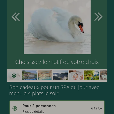
Choisissez le motif de votre choix
Bon cadeaux pour un SPA du jour avec
menu à 4 plats le soir
Pour 2 personnes
€ 127,--
Offrez une entrée d'une journée à l'espace bien-être avec un massage hydrojet de 20 minutes.
Plus de détails