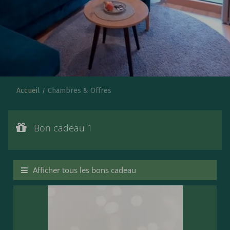
Accueil
Chambres & Offres
Bon cadeau 1
Valeur du bon cadeau :
Bon cadeau 1
€ 127,--
Bon cadeaux pour un SPA du jour avec menu à 4 pl
Afficher tous les bons cadeau