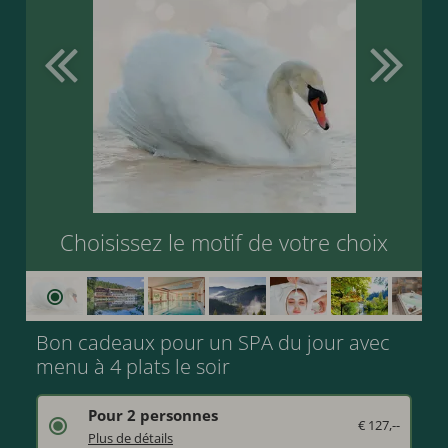
Choisissez le motif de votre choix
Bon cadeaux pour un SPA du jour avec
menu à 4 plats le soir
Pour 2 personnes
€ 127,--
Offrez une entrée d'une journée à l'espace bien-être avec un massage hydrojet de 20 minutes.
Plus de détails