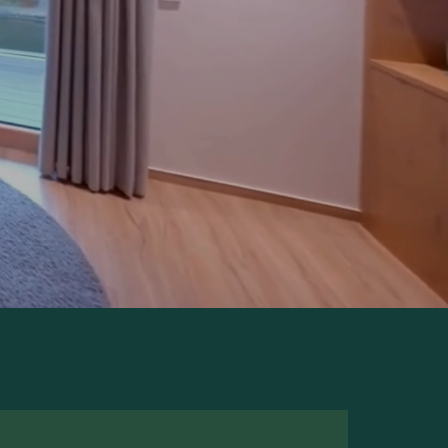
 127,--