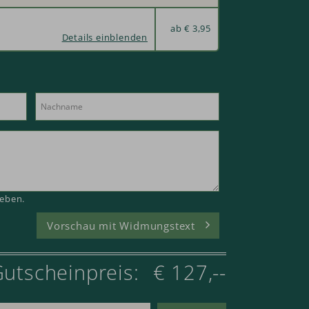
ab € 3,95
Details einblenden
geben.
Vorschau mit Widmungstext
utscheinpreis:
€ 127,--