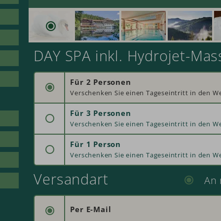
DAY SPA inkl. Hydrojet-Mas
Für 2 Personen
Für 3 Personen
Für 1 Person
Versandart
An
Per E-Mail