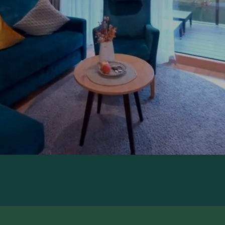
Gutscheinwert:
€