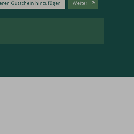
eren Gutschein hinzufügen
Weiter