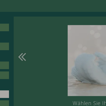
-Massage
Wählen Sie I